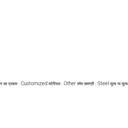
Customized
Other
Steel
इन का प्रकार :
मटेरियल :
फ़्रेम सामग्री :
मूल्य या मूल्य