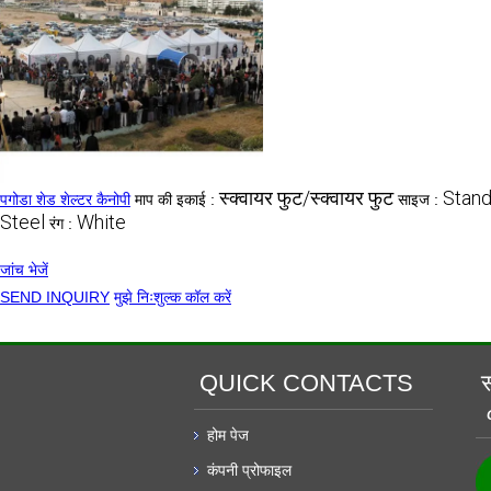
स्क्वायर फुट/स्क्वायर फुट
Stand
पगोडा शेड शेल्टर कैनोपी
माप की इकाई :
साइज :
Steel
White
रंग :
जांच भेजें
SEND INQUIRY
मुझे निःशुल्क कॉल करें
QUICK CONTACTS
स
होम पेज
कंपनी प्रोफाइल