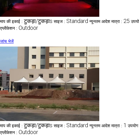
टुकड़ा/टुकड़ाs
Standard
25
माप की इकाई :
साइज :
न्यूनतम आदेश मात्रा :
उपयो
Outdoor
एप्लीकेशन :
जांच भेजें
टुकड़ा/टुकड़ाs
Standard
1
माप की इकाई :
साइज :
न्यूनतम आदेश मात्रा :
उपयोग
Outdoor
एप्लीकेशन :