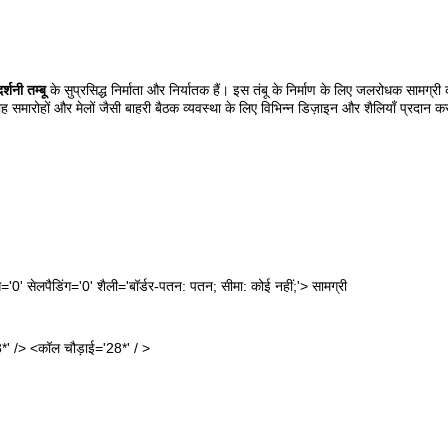
र्शनी तम्बू
के सुप्रसिद्ध निर्माता और निर्यातक हैं। इस तंबू के निर्माण के लिए जलरोधक सामग
ाह समारोहों और मेलों जैसी बाहरी बैठक व्यवस्था के लिए विभिन्न डिज़ाइन और शैलियाँ प्रदान कर
'0' सेलपैडिंग='0' शैली='बॉर्डर-पतन: पतन; सीमा: कोई नहीं;'> सामग्री
*' /> <कॉल चौड़ाई='28*' / >